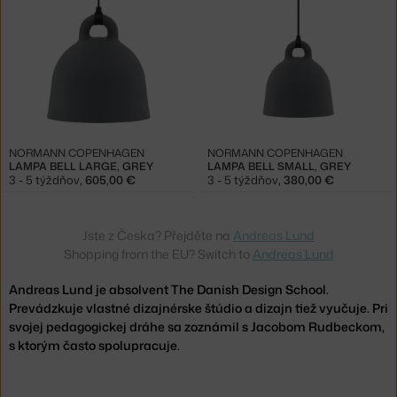
NORMANN COPENHAGEN
NORMANN COPENHAGEN
LAMPA BELL LARGE, GREY
LAMPA BELL SMALL, GREY
3 - 5 týždňov
,
605,00 €
3 - 5 týždňov
,
380,00 €
Jste z Česka? Přejděte na
Andreas Lund
Shopping from the EU? Switch to
Andreas Lund
Andreas Lund je absolvent The Danish Design School.
Prevádzkuje vlastné dizajnérske štúdio a dizajn tiež vyučuje. Pri
svojej pedagogickej dráhe sa zoznámil s Jacobom Rudbeckom,
s ktorým často spolupracuje.