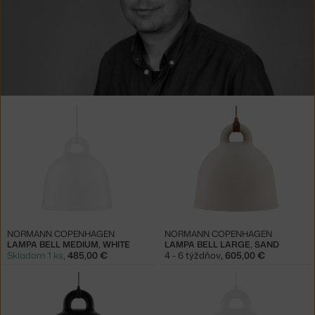
Produkty
od
Andreas
Lund
NORMANN COPENHAGEN
NORMANN COPENHAGEN
LAMPA BELL MEDIUM, WHITE
LAMPA BELL LARGE, SAND
Skladom 1 ks
,
485,00 €
4 - 6 týždňov
,
605,00 €