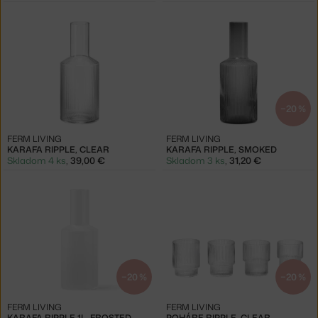
−20 %
FERM LIVING
FERM LIVING
KARAFA RIPPLE, CLEAR
KARAFA RIPPLE, SMOKED
Skladom 4 ks
,
39,00 €
Skladom 3 ks
,
31,20 €
−20 %
−20 %
FERM LIVING
FERM LIVING
KARAFA RIPPLE 1L, FROSTED
POHÁRE RIPPLE, CLEAR