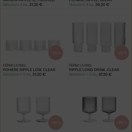
Skladom 4 ks
,
31,20 €
Skladom 4 ks
,
39,20 €
−20 %
−20 %
FERM LIVING
FERM LIVING
POHÁRE RIPPLE LOW, CLEAR
RIPPLE LONG DRINK, CLEAR
Skladom > 5 ks
,
31,20 €
Skladom > 5 ks
,
47,20 €
−20 %
−20 %