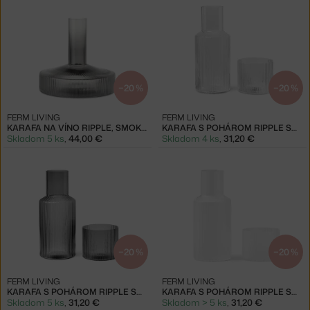
−20 %
−20 %
FERM LIVING
FERM LIVING
KARAFA NA VÍNO RIPPLE, SMOKED
KARAFA S POHÁROM RIPPLE SMALL, CLEAR
Skladom 5 ks
,
44,00 €
Skladom 4 ks
,
31,20 €
−20 %
−20 %
FERM LIVING
FERM LIVING
KARAFA S POHÁROM RIPPLE SMALL, SMOKED GREY
KARAFA S POHÁROM RIPPLE SMALL, FROSTED
Skladom 5 ks
,
31,20 €
Skladom > 5 ks
,
31,20 €