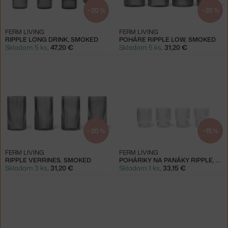
−20 %
−20 %
FERM LIVING
FERM LIVING
RIPPLE LONG DRINK, SMOKED
POHÁRE RIPPLE LOW, SMOKED
Skladom 5 ks
,
47,20 €
Skladom 5 ks
,
31,20 €
−20 %
−15 %
FERM LIVING
FERM LIVING
RIPPLE VERRINES, SMOKED
POHÁRIKY NA PANÁKY RIPPLE, CLEAR
Skladom 3 ks
,
31,20 €
Skladom 1 ks
,
33,15 €