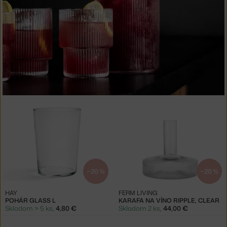
−20 %
−20 %
HAY
FERM LIVING
POHÁR GLASS L
KARAFA NA VÍNO RIPPLE, CLEAR
Skladom > 5 ks
,
4,80 €
Skladom 2 ks
,
44,00 €