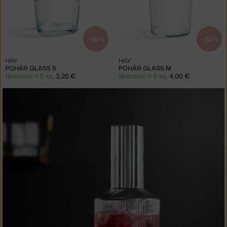
−20 %
−20 %
HAY
HAY
POHÁR GLASS S
POHÁR GLASS M
Skladom > 5 ks
,
3,20 €
Skladom > 5 ks
,
4,00 €