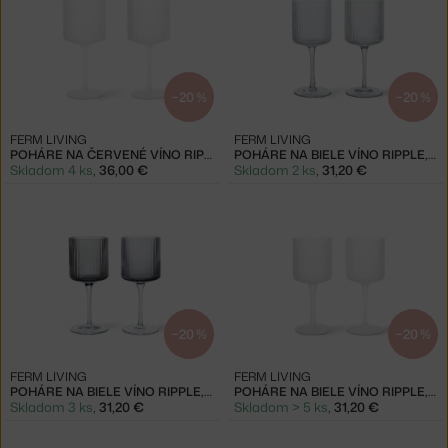
−20 %
−20 %
FERM LIVING
FERM LIVING
POHÁRE NA ČERVENÉ VÍNO RIPPLE, FROSTED
POHÁRE NA BIELE VÍNO RIPPLE, CLEAR
Skladom 4 ks
,
36,00 €
Skladom 2 ks
,
31,20 €
−20 %
−20 %
FERM LIVING
FERM LIVING
POHÁRE NA BIELE VÍNO RIPPLE, SMOKED GREY
POHÁRE NA BIELE VÍNO RIPPLE, FROSTED
Skladom 3 ks
,
31,20 €
Skladom > 5 ks
,
31,20 €