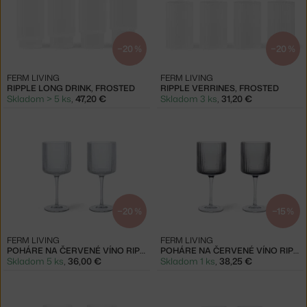
−20 %
−20 %
FERM LIVING
FERM LIVING
RIPPLE LONG DRINK, FROSTED
RIPPLE VERRINES, FROSTED
Skladom > 5 ks
,
47,20 €
Skladom 3 ks
,
31,20 €
−20 %
−15 %
FERM LIVING
FERM LIVING
POHÁRE NA ČERVENÉ VÍNO RIPPLE, CLEAR
POHÁRE NA ČERVENÉ VÍNO RIPPLE, SMOKED GREY
Skladom 5 ks
,
36,00 €
Skladom 1 ks
,
38,25 €