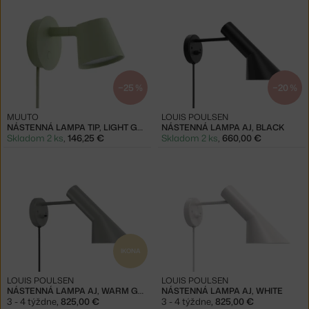
−25 %
−20 %
MUUTO
LOUIS POULSEN
NÁSTENNÁ LAMPA TIP, LIGHT GREEN
NÁSTENNÁ LAMPA AJ, BLACK
Skladom 2 ks
,
146,25 €
Skladom 2 ks
,
660,00 €
IKONA
LOUIS POULSEN
LOUIS POULSEN
NÁSTENNÁ LAMPA AJ, WARM GREY
NÁSTENNÁ LAMPA AJ, WHITE
3 - 4 týždne
,
825,00 €
3 - 4 týždne
,
825,00 €