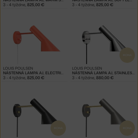
3 - 4 týždne
,
825,00 €
3 - 4 týždne
,
825,00 €
IKONA
LOUIS POULSEN
LOUIS POULSEN
NÁSTENNÁ LAMPA AJ, ELECTRIC ORANGE
NÁSTENNÁ LAMPA AJ, STAINLESS STEEL POLISHED
3 - 4 týždne
,
825,00 €
3 - 4 týždne
,
880,00 €
IKONA
IKONA