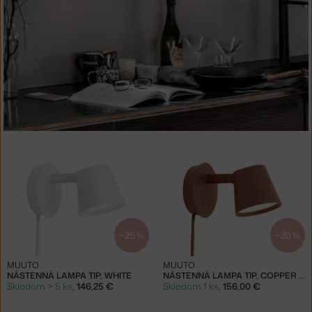
−25 %
−20 %
MUUTO
MUUTO
NÁSTENNÁ LAMPA TIP, WHITE
NÁSTENNÁ LAMPA TIP, COPPER BROWN
Skladom > 5 ks
,
146,25 €
Skladom 1 ks
,
156,00 €