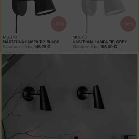
−25 %
−20 %
MUUTO
MUUTO
NÁSTENNÁ LAMPA TIP, BLACK
NÁSTENNÁ LAMPA TIP, GREY
Skladom > 5 ks
,
146,25 €
Skladom 4 ks
,
156,00 €