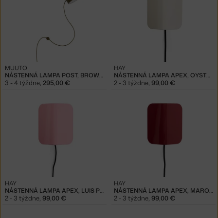
MUUTO
HAY
NÁSTENNÁ LAMPA POST, BROWN GREEN
NÁSTENNÁ LAMPA APEX, OYSTER WHITE
3 - 4 týždne
,
295,00 €
2 - 3 týždne
,
99,00 €
HAY
HAY
NÁSTENNÁ LAMPA APEX, LUIS PINK
NÁSTENNÁ LAMPA APEX, MAROON RED
2 - 3 týždne
,
99,00 €
2 - 3 týždne
,
99,00 €