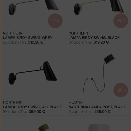
−20 %
−20 %
NORTHERN
NORTHERN
LAMPA BIRDY SWING, GREY
LAMPA BIRDY SWING, BLACK
Skladom 1 ks
,
319,20 €
Skladom 1 ks
,
319,20 €
−20 %
NORTHERN
MUUTO
LAMPA BIRDY SWING, ALL BLACK
NÁSTENNÁ LAMPA POST, BLACK
Skladom 2 ks
,
399,00 €
Skladom 3 ks
,
236,00 €