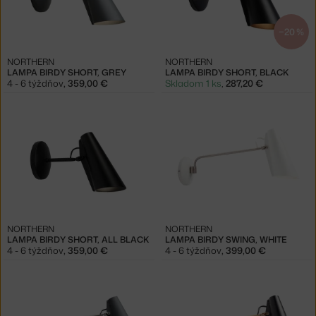
−20 %
NORTHERN
NORTHERN
LAMPA BIRDY SHORT, GREY
LAMPA BIRDY SHORT, BLACK
4 - 6 týždňov
,
359,00 €
Skladom 1 ks
,
287,20 €
NORTHERN
NORTHERN
LAMPA BIRDY SHORT, ALL BLACK
LAMPA BIRDY SWING, WHITE
4 - 6 týždňov
,
359,00 €
4 - 6 týždňov
,
399,00 €