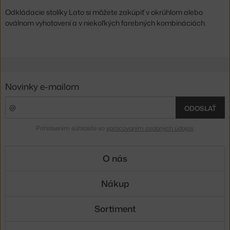
Odkládacie stolíky Lato si môžete zakúpiť v okrúhlom alebo
oválnom vyhotovení a v niekoľkých farebných kombináciách.
Novinky e-mailom
ODOSLAŤ
Prihlásením súhlasíte so
spracovaním osobných údajov
.
O nás
Nákup
Sortiment