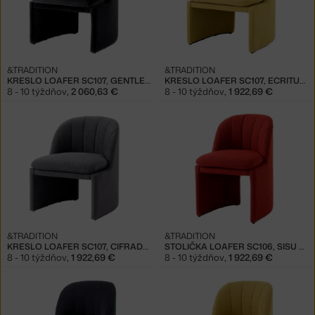
&TRADITION
&TRADITION
KRESLO LOAFER SC107, GENTLE 0193
KRESLO LOAFER SC107, ECRITURE 0470
8 - 10 týždňov
,
2 060,63 €
8 - 10 týždňov
,
1 922,69 €
&TRADITION
&TRADITION
KRESLO LOAFER SC107, CIFRADO 0771
STOLIČKA LOAFER SC106, SISU 0655
8 - 10 týždňov
,
1 922,69 €
8 - 10 týždňov
,
1 922,69 €