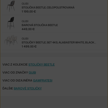
GUBI
STOLIČKA BEETLE, CELOPOLSTROVANÁ
1 199,00 €
GUBI
BAROVÁ STOLIČKA BEETLE
449,00 €
GUBI
STOLIČKY BEETLE, SET 4KS, ALABASTER WHITE, BLACK CHROME
1 499,00 €
VIAC Z KOLEKCIE
STOLIČKY BEETLE
VIAC OD ZNAČKY
GUBI
VIAC OD DIZAJNÉRA
GAMFRATESI
ĎALŠIE
BAROVÉ STOLIČKY