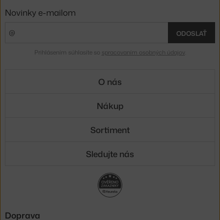
Novinky e-mailom
ODOSLAŤ
Prihlásením súhlasíte so
spracovaním osobných údajov
.
O nás
Nákup
Sortiment
Sledujte nás
Doprava