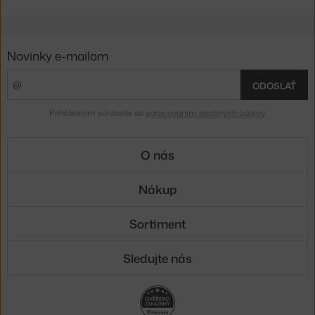
Novinky e-mailom
ODOSLAŤ
Prihlásením súhlasíte so
spracovaním osobných údajov
.
O nás
Nákup
Sortiment
Sledujte nás