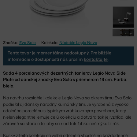
Značka:
Eva Solo
Kolekcia:
Nádobie Legio Nova
Tento tovar je momentálne nedostupný. Pre bližšie
informácie o dostupnosti nás prosím
kontaktujte
.
Sada 4 porcelánových dezertných tanierov Legio Nova Side
Plate od dánskej značky Eva Solo s priemerom 19 cm. Farba:
biela.
Na návrhu rozsiahlej kolekcie Legio Nova sa okrem tímu Eva Solo
podieľal aj dánsky národný kulinársky tím. Je vyrobená z vysoko
odolného porcelánu s typickým vrúbkovaným povrchom, ktorý
nielen elegantne lemuje celú kolekciu a dotvára tak jej vzhľad, ale
zároveň sa stará o to, aby sa riad tak ľahko nešmýkal z rúk.
Kúsky z tejto kolekcie sú veľmi odolné a vhodné na každodenné