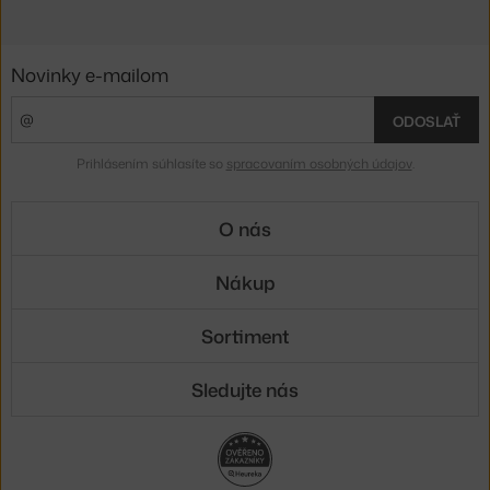
Novinky e-mailom
ODOSLAŤ
Prihlásením súhlasíte so
spracovaním osobných údajov
.
O nás
Nákup
Sortiment
Sledujte nás