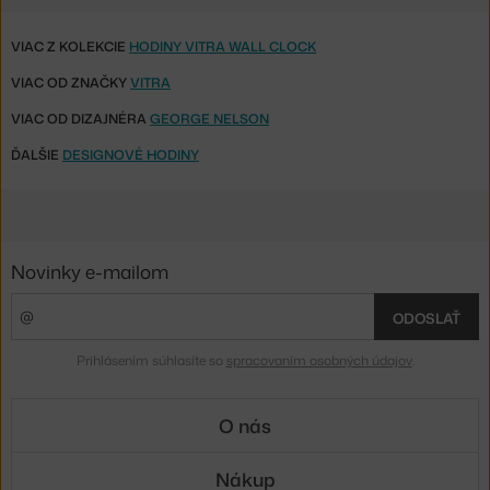
VIAC Z KOLEKCIE
HODINY VITRA WALL CLOCK
VIAC OD ZNAČKY
VITRA
VIAC OD DIZAJNÉRA
GEORGE NELSON
ĎALŠIE
DESIGNOVÉ HODINY
Novinky e-mailom
ODOSLAŤ
Prihlásením súhlasíte so
spracovaním osobných údajov
.
O nás
Nákup