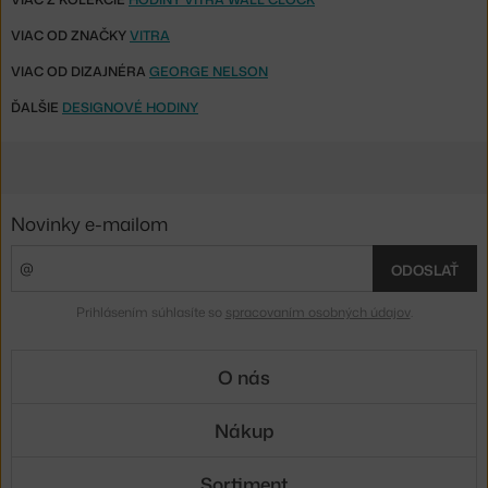
VIAC OD ZNAČKY
VITRA
VIAC OD DIZAJNÉRA
GEORGE NELSON
ĎALŠIE
DESIGNOVÉ HODINY
Novinky e-mailom
ODOSLAŤ
Prihlásením súhlasíte so
spracovaním osobných údajov
.
O nás
Nákup
Sortiment