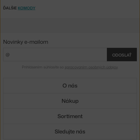
ĎALŠIE
KOMODY
Novinky e-mailom
ODOSLAŤ
Prihlásením súhlasíte so
spracovaním osobných údajov
.
O nás
Nákup
Sortiment
Sledujte nás