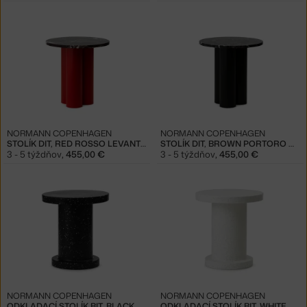
NORMANN COPENHAGEN
NORMANN COPENHAGEN
STOLÍK DIT, RED ROSSO LEVANTO
STOLÍK DIT, BROWN PORTORO GOLD
3 - 5 týždňov
,
455,00 €
3 - 5 týždňov
,
455,00 €
NORMANN COPENHAGEN
NORMANN COPENHAGEN
ODKLADACÍ STOLÍK BIT, BLACK
ODKLADACÍ STOLÍK BIT, WHITE