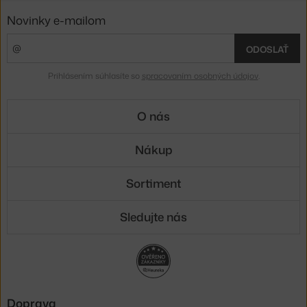
Novinky e-mailom
ODOSLAŤ
Prihlásením súhlasíte so
spracovaním osobných údajov
.
O nás
Nákup
Sortiment
Sledujte nás
Doprava