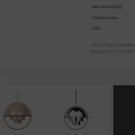
Max Watt (LED):
Kód produktu
EAN
Jste z Česka? Přejdět
Shopping from the EU?