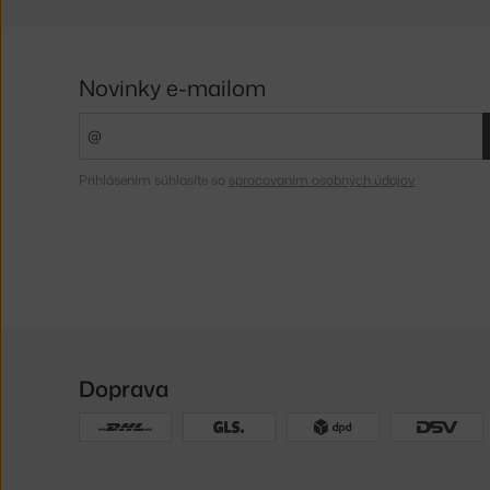
Novinky e-mailom
Prihlásením súhlasíte so
spracovaním osobných údajov
.
Doprava