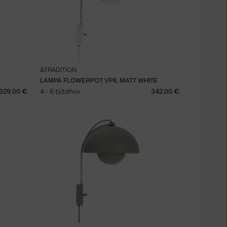
&TRADITION
LAMPA FLOWERPOT VP8, MATT WHITE
329,00 €
4 - 6 týždňov
342,00 €