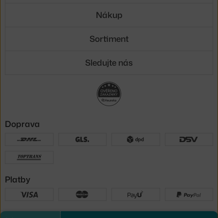
Nákup
Sortiment
Sledujte nás
Doprava
Platby
Sme tu pre vás