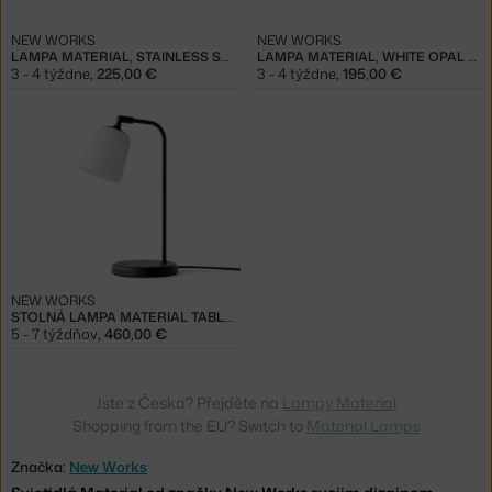
NEW WORKS
NEW WORKS
LAMPA MATERIAL, STAINLESS STEEL
LAMPA MATERIAL, WHITE OPAL GLASS
3 - 4 týždne
,
225,00 €
3 - 4 týždne
,
195,00 €
NEW WORKS
STOLNÁ LAMPA MATERIAL TABLE LAMP, WHITE OPAL GLASS
5 - 7 týždňov
,
460,00 €
Jste z Česka? Přejděte na
Lampy Material
Shopping from the EU? Switch to
Material Lamps
Značka:
New Works