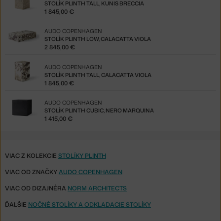
STOLÍK PLINTH TALL, KUNIS BRECCIA
1 845,00 €
AUDO COPENHAGEN
STOLÍK PLINTH LOW, CALACATTA VIOLA
2 845,00 €
AUDO COPENHAGEN
STOLÍK PLINTH TALL, CALACATTA VIOLA
1 845,00 €
AUDO COPENHAGEN
STOLÍK PLINTH CUBIC, NERO MARQUINA
1 415,00 €
VIAC Z KOLEKCIE
STOLÍKY PLINTH
VIAC OD ZNAČKY
AUDO COPENHAGEN
VIAC OD DIZAJNÉRA
NORM ARCHITECTS
ĎALŠIE
NOČNÉ STOLÍKY A ODKLADACIE STOLÍKY