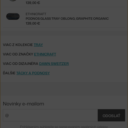
139,00 €
ETHNICRAFT
PODNOS GLASS TRAY OBLONG, GRAPHITE ORGANIC
139,00 €
VIAC Z KOLEKCIE
TRAY
VIAC OD ZNAČKY
ETHNICRAFT
VIAC OD DIZAJNÉRA
DAWN SWEITZER
ĎALŠIE
TÁCKY A PODNOSY
Novinky e-mailom
ODOSLAŤ
Prihlásením súhlasíte so
spracovaním osobných údajov
.