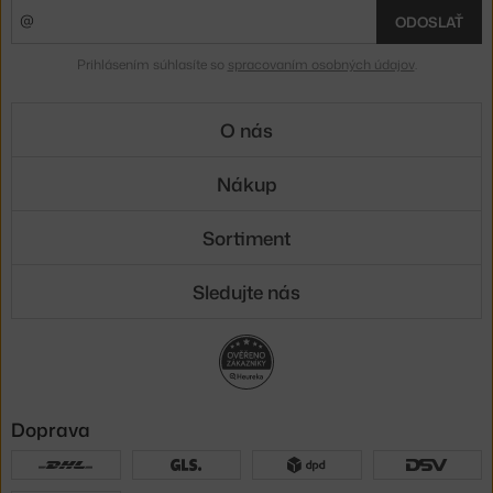
ODOSLAŤ
Prihlásením súhlasíte so
spracovaním osobných údajov
.
O nás
Nákup
Sortiment
Sledujte nás
Doprava