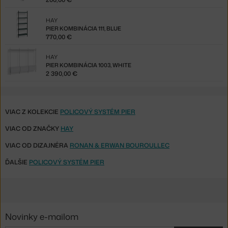
HAY
PIER KOMBINÁCIA 111, BLUE
770,00 €
HAY
PIER KOMBINÁCIA 1003, WHITE
2 390,00 €
VIAC Z KOLEKCIE
POLICOVÝ SYSTÉM PIER
VIAC OD ZNAČKY
HAY
VIAC OD DIZAJNÉRA
RONAN & ERWAN BOUROULLEC
ĎALŠIE
POLICOVÝ SYSTÉM PIER
Novinky e-mailom