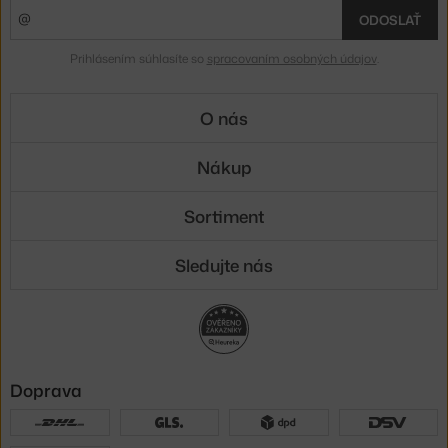
ODOSLAŤ
Prihlásením súhlasíte so
spracovaním osobných údajov
.
O nás
Nákup
Sortiment
Sledujte nás
Doprava