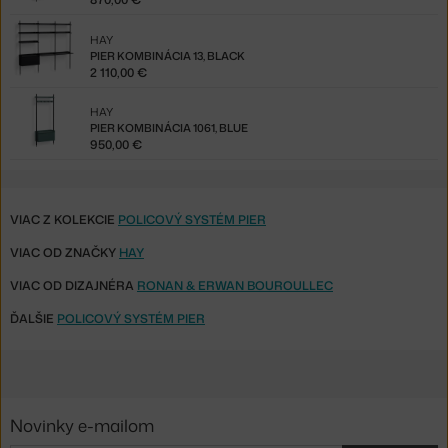
HAY
PIER KOMBINÁCIA 13, BLACK
2 110,00 €
HAY
PIER KOMBINÁCIA 1061, BLUE
950,00 €
VIAC Z KOLEKCIE
POLICOVÝ SYSTÉM PIER
VIAC OD ZNAČKY
HAY
VIAC OD DIZAJNÉRA
RONAN & ERWAN BOUROULLEC
ĎALŠIE
POLICOVÝ SYSTÉM PIER
Novinky e-mailom