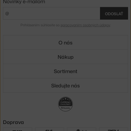
Novinky e-mailom
ODOSLAŤ
Prihlásením súhlasíte so
spracovaním osobných údajov
.
O nás
Nákup
Sortiment
Sledujte nás
Doprava