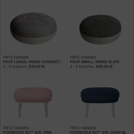
FRITZ HANSEN
FRITZ HANSEN
POUF LARGE, REMIX CONCRETE 133
POUF SMALL, REMIX SLATE
3 - 5 týždňov
,
519,00 €
3 - 5 týždňov
,
439,00 €
FRITZ HANSEN
FRITZ HANSEN
PODNOŽKA RO™ JH11, PINK
PODNOŽKA RO™ JH11, DARK BLUE