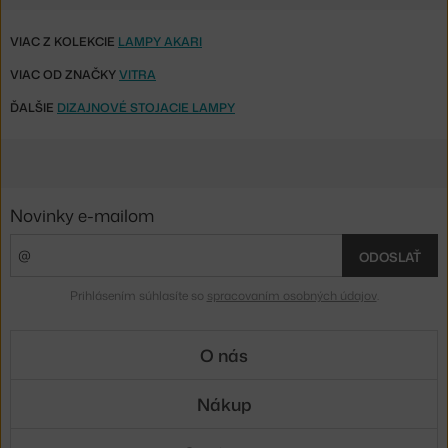
VIAC Z KOLEKCIE
LAMPY AKARI
VIAC OD ZNAČKY
VITRA
ĎALŠIE
DIZAJNOVÉ STOJACIE LAMPY
Novinky e-mailom
ODOSLAŤ
Prihlásením súhlasíte so
spracovaním osobných údajov
.
O nás
Nákup