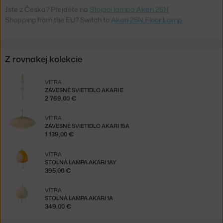
Jste z Česka? Přejděte na
Stojací lampa Akari 25N
Shopping from the EU? Switch to
Akari 25N Floor Lamp
Z rovnakej kolekcie
VITRA
ZÁVESNÉ SVIETIDLO AKARI E
2 769,00 €
VITRA
ZÁVESNÉ SVIETIDLO AKARI 15A
1 139,00 €
VITRA
STOLNÁ LAMPA AKARI 1AY
395,00 €
VITRA
STOLNÁ LAMPA AKARI 1A
349,00 €