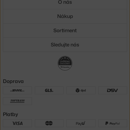
O nás
Nákup
Sortiment
Sledujte nás
Doprava
Platby