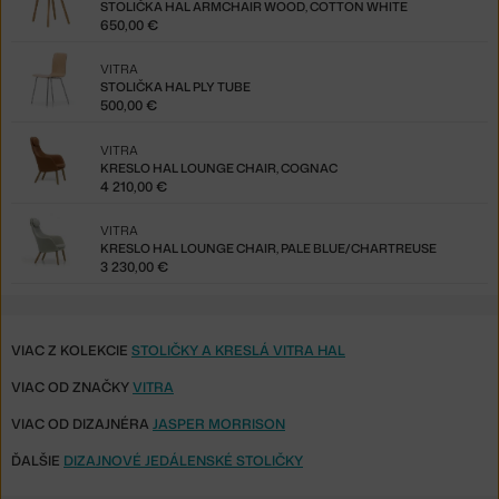
STOLIČKA HAL ARMCHAIR WOOD, COTTON WHITE
650,00 €
VITRA
STOLIČKA HAL PLY TUBE
500,00 €
VITRA
KRESLO HAL LOUNGE CHAIR, COGNAC
4 210,00 €
VITRA
KRESLO HAL LOUNGE CHAIR, PALE BLUE/CHARTREUSE
3 230,00 €
VIAC Z KOLEKCIE
STOLIČKY A KRESLÁ VITRA HAL
VIAC OD ZNAČKY
VITRA
VIAC OD DIZAJNÉRA
JASPER MORRISON
ĎALŠIE
DIZAJNOVÉ JEDÁLENSKÉ STOLIČKY