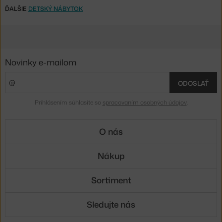
ĎALŠIE
DETSKÝ NÁBYTOK
Novinky e-mailom
ODOSLAŤ
Prihlásením súhlasíte so
spracovaním osobných údajov
.
O nás
Nákup
Sortiment
Sledujte nás