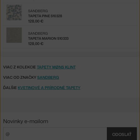
SANDBERG
TAPETA PINE S10328
128,00 €
SANDBERG
TAPETA MARION S10333
128,00 €
VIAC Z KOLEKCIE
TAPETY MØNS KLINT
VIAC OD ZNAČKY
SANDBERG
ĎALŠIE
KVETINOVÉ A PRÍRODNÉ TAPETY
Novinky e-mailom
ODOSLAŤ