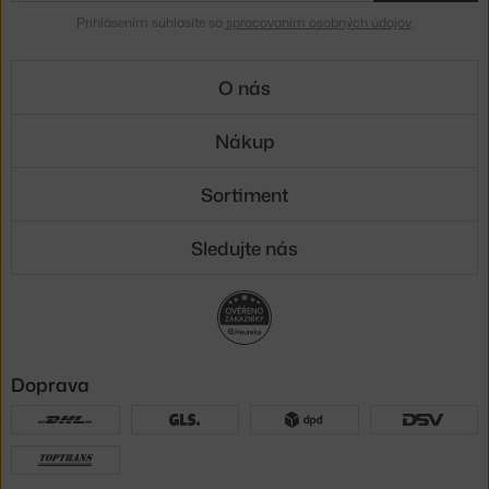
Prihlásením súhlasíte so
spracovaním osobných údajov
.
O nás
Nákup
Sortiment
Sledujte nás
Doprava