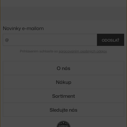
Novinky e-mailom
ODOSLAŤ
Prihlásením súhlasíte so
spracovaním osobných údajov
.
O nás
Nákup
Sortiment
Sledujte nás