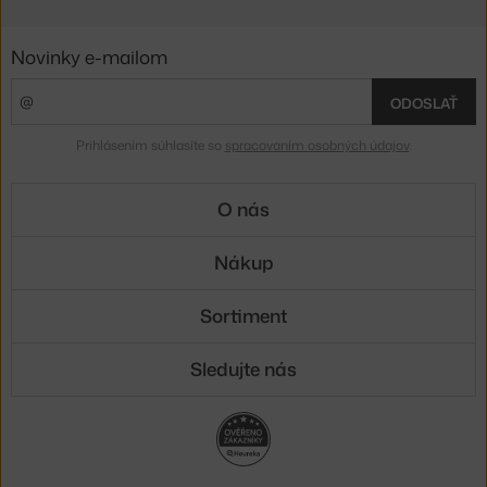
Novinky e-mailom
ODOSLAŤ
Prihlásením súhlasíte so
spracovaním osobných údajov
.
O nás
Nákup
Sortiment
Sledujte nás