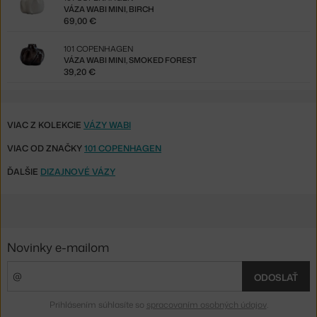
VÁZA WABI MINI, BIRCH
69,00 €
101 COPENHAGEN
VÁZA WABI MINI, SMOKED FOREST
39,20 €
VIAC Z KOLEKCIE
VÁZY WABI
VIAC OD ZNAČKY
101 COPENHAGEN
ĎALŠIE
DIZAJNOVÉ VÁZY
Novinky e-mailom
ODOSLAŤ
Prihlásením súhlasíte so
spracovaním osobných údajov
.