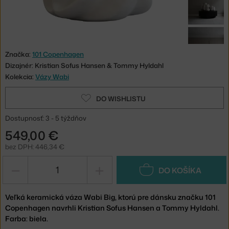
Značka:
101 Copenhagen
Dizajnér: Kristian Sofus Hansen & Tommy Hyldahl
Kolekcia:
Vázy Wabi
DO WISHLISTU
Dostupnosť: 3 - 5 týždňov
549,00 €
bez DPH: 446,34 €
−
+
DO KOŠÍKA
Veľká keramická váza Wabi Big, ktorú pre dánsku značku 101
Copenhagen navrhli Kristian Sofus Hansen a Tommy Hyldahl.
Farba: biela.