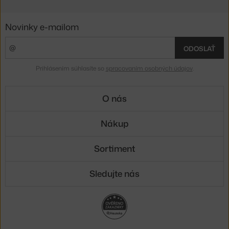
Novinky e-mailom
ODOSLAŤ
Prihlásením súhlasíte so
spracovaním osobných údajov
.
O nás
Nákup
Sortiment
Sledujte nás