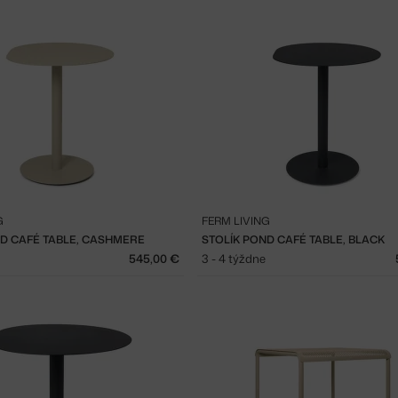
G
FERM LIVING
ND CAFÉ TABLE, CASHMERE
STOLÍK POND CAFÉ TABLE, BLACK
545,00 €
3 - 4 týždne