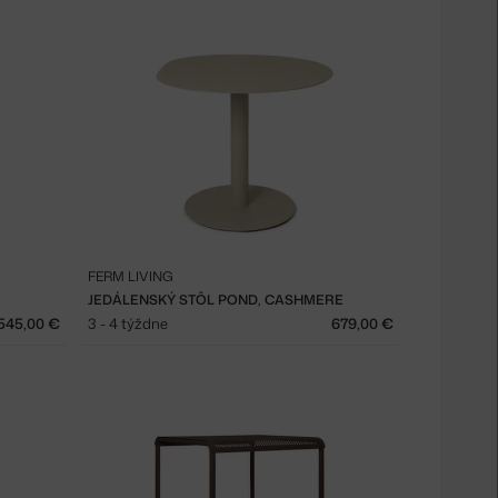
FERM LIVING
JEDÁLENSKÝ STÔL POND, CASHMERE
545,00 €
3 - 4 týždne
679,00 €