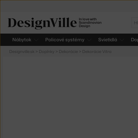
In love with
Hľ
Scandinavian
Design
Nábytok
Policové systémy
Svietidlá
Do
Designville.sk
>
Doplnky
>
Dekorácie
>
Dekorácie Vitra