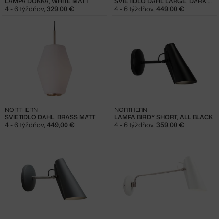
LAMPA DOKKA, WHITE MATT
SVIETIDLO DAHL LARGE, DARK GREY
4 - 6 týždňov
,
329,00 €
4 - 6 týždňov
,
449,00 €
NORTHERN
NORTHERN
SVIETIDLO DAHL, BRASS MATT
LAMPA BIRDY SHORT, ALL BLACK
4 - 6 týždňov
,
449,00 €
4 - 6 týždňov
,
359,00 €