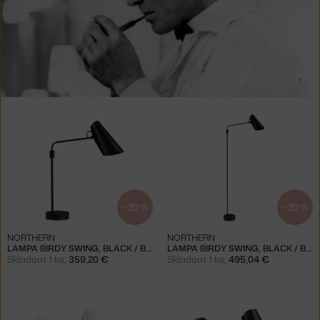
Produkty
od
Birger
Dahl
−20 %
−20 %
NORTHERN
NORTHERN
LAMPA BIRDY SWING, BLACK / BLACK
LAMPA BIRDY SWING, BLACK / BLACK
Skladom 1 ks
,
359,20 €
Skladom 1 ks
,
495,04 €