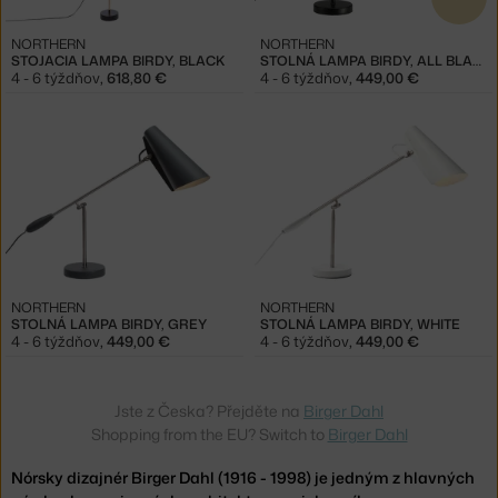
NORTHERN
NORTHERN
STOJACIA LAMPA BIRDY, BLACK
STOLNÁ LAMPA BIRDY, ALL BLACK
4 - 6 týždňov
,
618,80 €
4 - 6 týždňov
,
449,00 €
NORTHERN
NORTHERN
STOLNÁ LAMPA BIRDY, GREY
STOLNÁ LAMPA BIRDY, WHITE
4 - 6 týždňov
,
449,00 €
4 - 6 týždňov
,
449,00 €
Jste z Česka? Přejděte na
Birger Dahl
Shopping from the EU? Switch to
Birger Dahl
Nórsky dizajnér Birger Dahl (1916 - 1998) je jedným z hlavných