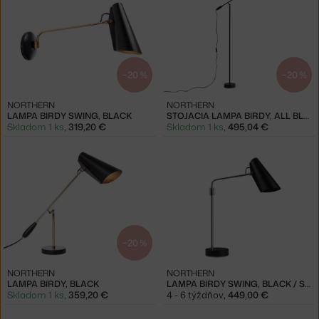
−20 %
−20 %
NORTHERN
NORTHERN
LAMPA BIRDY SWING, BLACK
STOJACIA LAMPA BIRDY, ALL BLACK
Skladom 1 ks
,
319,20 €
Skladom 1 ks
,
495,04 €
−20 %
NORTHERN
NORTHERN
LAMPA BIRDY, BLACK
LAMPA BIRDY SWING, BLACK / STEEL
Skladom 1 ks
,
359,20 €
4 - 6 týždňov
,
449,00 €