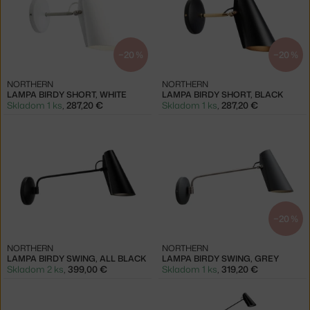
−20 %
−20 %
NORTHERN
NORTHERN
LAMPA BIRDY SHORT, WHITE
LAMPA BIRDY SHORT, BLACK
Skladom 1 ks
,
287,20 €
Skladom 1 ks
,
287,20 €
−20 %
NORTHERN
NORTHERN
LAMPA BIRDY SWING, ALL BLACK
LAMPA BIRDY SWING, GREY
Skladom 2 ks
,
399,00 €
Skladom 1 ks
,
319,20 €