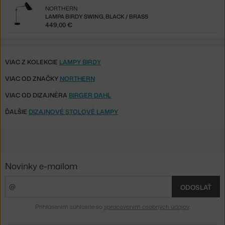
NORTHERN
LAMPA BIRDY SWING, BLACK / BRASS
449,00 €
VIAC Z KOLEKCIE
LAMPY BIRDY
VIAC OD ZNAČKY
NORTHERN
VIAC OD DIZAJNÉRA
BIRGER DAHL
ĎALŠIE
DIZAJNOVÉ STOLOVÉ LAMPY
Novinky e-mailom
ODOSLAŤ
Prihlásením súhlasíte so
spracovaním osobných údajov
.