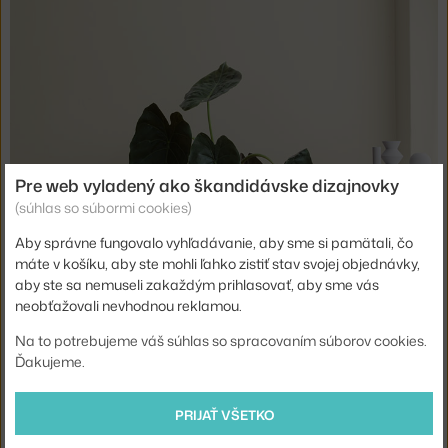
Pre web vyladený ako škandidávske dizajnovky
(súhlas so súbormi cookies)
Aby správne fungovalo vyhľadávanie, aby sme si pamätali, čo
máte v košíku, aby ste mohli ľahko zistiť stav svojej objednávky,
aby ste sa nemuseli zakaždým prihlasovať, aby sme vás
neobťažovali nevhodnou reklamou.
Na to potrebujeme váš súhlas so spracovaním súborov cookies.
Ďakujeme.
PRIJAŤ VŠETKO