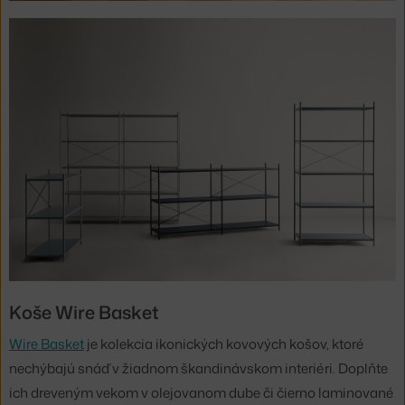
Koše Wire Basket
Wire Basket
je kolekcia ikonických kovových košov, ktoré
nechýbajú snáď v žiadnom škandinávskom interiéri. Doplňte
ich dreveným vekom v olejovanom dube či čierno laminované