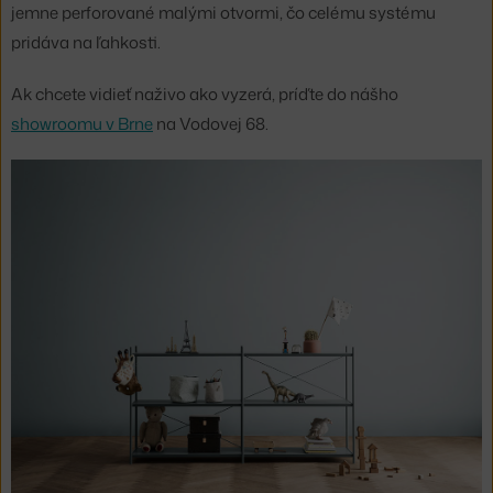
jemne perforované malými otvormi, čo celému systému
pridáva na ľahkosti.
Ak chcete vidieť naživo ako vyzerá, príďte do nášho
showroomu v Brne
na Vodovej 68.