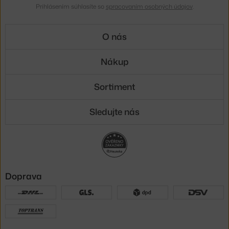
Prihlásením súhlasíte so
spracovaním osobných údajov
.
O nás
Nákup
Sortiment
Sledujte nás
Doprava