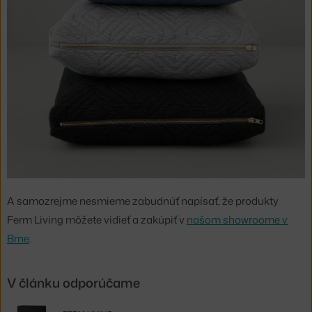
A samozrejme nesmieme zabudnúť napísať, že produkty
Ferm Living môžete vidieť a zakúpiť v
našom showroome v
Brne
.
V článku odporúčame