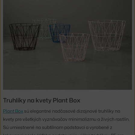
Truhlíky na kvety
Plant Box
Plant Box
sú elegantné nadčasové dizajnové truhlíky na
kvety pre všetkých vyznávačov minimalizmu a živých rastlín.
Sú umiestnené na subtílnom podstavci a vyrobené z