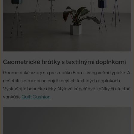
Geometrické hrátky s textilnými doplnkami
Geometrické vzory sú pre značku Ferm Living veľmi typické. A
nešetrili s nimi ani na najrôznejších textilných doplnkoch.
Vyskúšajte hebučké deky, štýlové kúpeľňové košíky či efektné
vankúše
Quilt Cushion
.