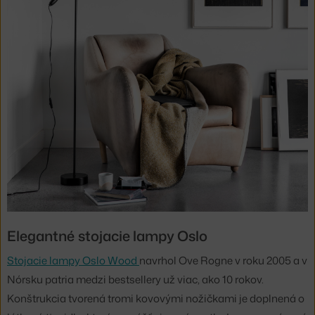
Elegantné stojacie lampy Oslo
Stojacie lampy Oslo Wood
navrhol Ove Rogne v roku 2005 a v
Nórsku patria medzi bestsellery už viac, ako 10 rokov.
Konštrukcia tvorená tromi kovovými nožičkami je doplnená o