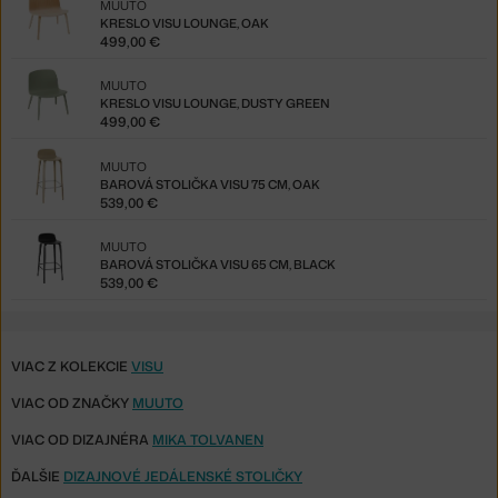
MUUTO
KRESLO VISU LOUNGE, OAK
499,00 €
MUUTO
KRESLO VISU LOUNGE, DUSTY GREEN
499,00 €
MUUTO
BAROVÁ STOLIČKA VISU 75 CM, OAK
539,00 €
MUUTO
BAROVÁ STOLIČKA VISU 65 CM, BLACK
539,00 €
VIAC Z KOLEKCIE
VISU
VIAC OD ZNAČKY
MUUTO
VIAC OD DIZAJNÉRA
MIKA TOLVANEN
ĎALŠIE
DIZAJNOVÉ JEDÁLENSKÉ STOLIČKY