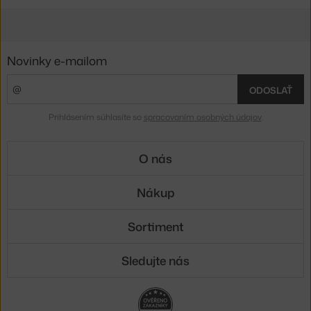
Novinky e-mailom
ODOSLAŤ
Prihlásením súhlasíte so
spracovaním osobných údajov
.
O nás
Nákup
Sortiment
Sledujte nás