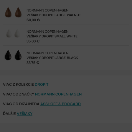
NORMANN COPENHAGEN
VEŠIAKY DROPIT LARGE, WALNUT
60,00 €
NORMANN COPENHAGEN
VEŠIAKY DROPIT SMALL, WHITE
35,00 €
NORMANN COPENHAGEN
VEŠIAKY DROPIT LARGE, BLACK
33,75 €
VIAC Z KOLEKCIE
DROPIT
VIAC OD ZNAČKY
NORMANN COPENHAGEN
VIAC OD DIZAJNÉRA
ASSHOFF & BROGÅRD
ĎALŠIE
VEŠIAKY