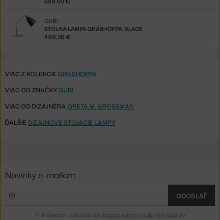
899,00 €
GUBI
STOLNÁ LAMPA GRÄSHOPPA, BLACK
499,00 €
VIAC Z KOLEKCIE
GRÄSHOPPA
VIAC OD ZNAČKY
GUBI
VIAC OD DIZAJNÉRA
GRETA M. GROSSMAN
ĎALŠIE
DIZAJNOVÉ STOJACIE LAMPY
Novinky e-mailom
ODOSLAŤ
Prihlásením súhlasíte so
spracovaním osobných údajov
.