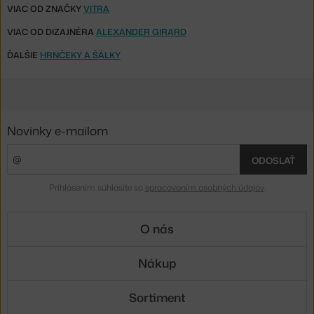
VIAC OD ZNAČKY
VITRA
VIAC OD DIZAJNÉRA
ALEXANDER GIRARD
ĎALŠIE
HRNČEKY A ŠÁLKY
Novinky e-mailom
ODOSLAŤ
Prihlásením súhlasíte so
spracovaním osobných údajov
.
O nás
Nákup
Sortiment