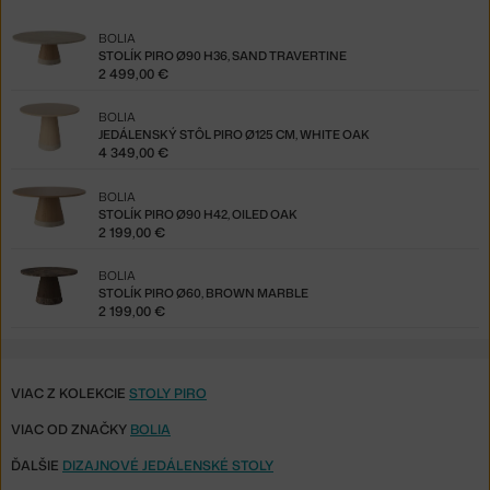
BOLIA
STOLÍK PIRO Ø90 H36, SAND TRAVERTINE
2 499,00 €
BOLIA
JEDÁLENSKÝ STÔL PIRO Ø125 CM, WHITE OAK
4 349,00 €
BOLIA
STOLÍK PIRO Ø90 H42, OILED OAK
2 199,00 €
BOLIA
STOLÍK PIRO Ø60, BROWN MARBLE
2 199,00 €
VIAC Z KOLEKCIE
STOLY PIRO
VIAC OD ZNAČKY
BOLIA
ĎALŠIE
DIZAJNOVÉ JEDÁLENSKÉ STOLY