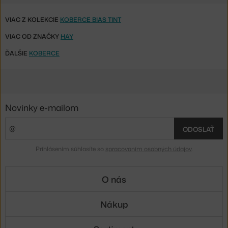
VIAC Z KOLEKCIE
KOBERCE BIAS TINT
VIAC OD ZNAČKY
HAY
ĎALŠIE
KOBERCE
Novinky e-mailom
ODOSLAŤ
Prihlásením súhlasíte so
spracovaním osobných údajov
.
O nás
Nákup