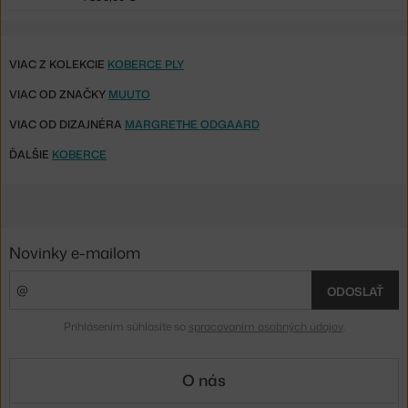
VIAC Z KOLEKCIE
KOBERCE PLY
VIAC OD ZNAČKY
MUUTO
VIAC OD DIZAJNÉRA
MARGRETHE ODGAARD
ĎALŠIE
KOBERCE
Novinky e-mailom
ODOSLAŤ
Prihlásením súhlasíte so
spracovaním osobných údajov
.
O nás