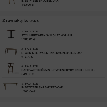
IN BETWEEN SK1, OILED OAK
453,00 €
Z rovnakej kolekcie
&TRADITION
STÔL IN BETWEEN SK11, OILED WALNUT
1 785,00 €
&TRADITION
STOLÍK IN BETWEEN SK23, SMOKED OILED OAK
617,00 €
&TRADITION
BAROVÁ STOLIČKA IN BETWEEN SK7, SMOKED OILED OAK
549,00 €
&TRADITION
IN BETWEEN SK5, SMOKED OAK
1 786,00 €