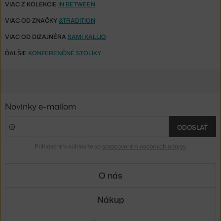
VIAC Z KOLEKCIE
IN BETWEEN
VIAC OD ZNAČKY
&TRADITION
VIAC OD DIZAJNÉRA
SAMI KALLIO
ĎALŠIE
KONFERENČNÉ STOLÍKY
Novinky e-mailom
ODOSLAŤ
Prihlásením súhlasíte so
spracovaním osobných údajov
.
O nás
Nákup