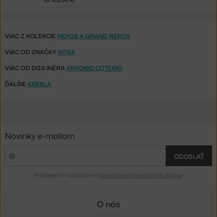
VIAC Z KOLEKCIE
REPOS A GRAND REPOS
VIAC OD ZNAČKY
VITRA
VIAC OD DIZAJNÉRA
ANTONIO CITTERIO
ĎALŠIE
KRESLÁ
Novinky e-mailom
ODOSLAŤ
Prihlásením súhlasíte so
spracovaním osobných údajov
.
O nás