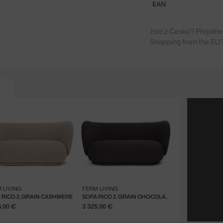
EAN
Jste z Česka? Přejdět
Shopping from the EU?
 LIVING
FERM LIVING
 RICO 2, GRAIN CASHMERE
SOFA RICO 2, GRAIN CHOCOLATE
5,00 €
3 325,00 €