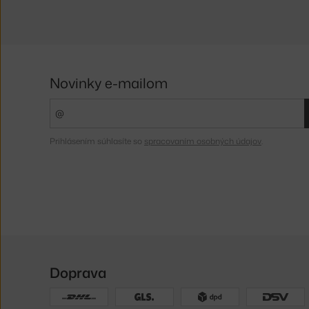
Novinky e-mailom
Prihlásením súhlasíte so
spracovaním osobných údajov
.
Doprava