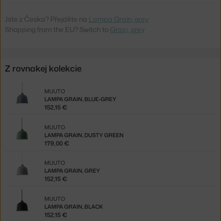
Jste z Česka? Přejděte na
Lampa Grain, grey
Shopping from the EU? Switch to
Grain, grey
Z rovnakej kolekcie
MUUTO
LAMPA GRAIN, BLUE-GREY
152,15 €
MUUTO
LAMPA GRAIN, DUSTY GREEN
179,00 €
MUUTO
LAMPA GRAIN, GREY
152,15 €
MUUTO
LAMPA GRAIN, BLACK
152,15 €