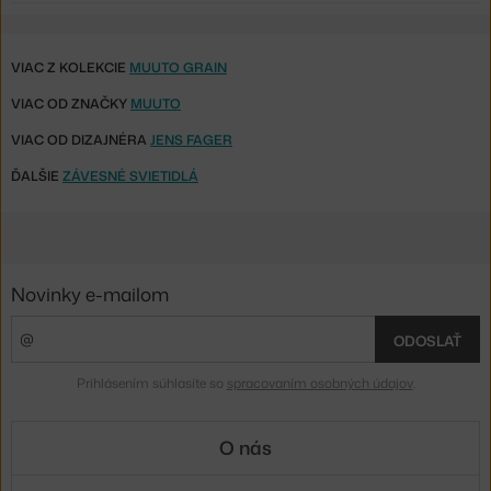
VIAC Z KOLEKCIE
MUUTO GRAIN
VIAC OD ZNAČKY
MUUTO
VIAC OD DIZAJNÉRA
JENS FAGER
ĎALŠIE
ZÁVESNÉ SVIETIDLÁ
Novinky e-mailom
ODOSLAŤ
Prihlásením súhlasíte so
spracovaním osobných údajov
.
O nás