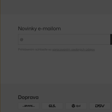
Novinky e-mailom
Prihlásením súhlasíte so
spracovaním osobných údajov
.
Doprava