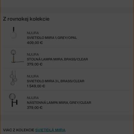
Z rovnakej kolekcie
NUURA
SVIETIDLO MIIRA 1, GREY/OPAL
409,00 €
NUURA
STOLNÁ LAMPA MIIRA, BRASS/CLEAR
379,00 €
NUURA
SVIETIDLO MIIRA 3 L, BRASS/CLEAR
1 549,00 €
NUURA
NÁSTENNÁ LAMPA MIIRA, GREY/CLEAR
379,00 €
VIAC Z KOLEKCIE
SVIETIDLÁ MIIRA