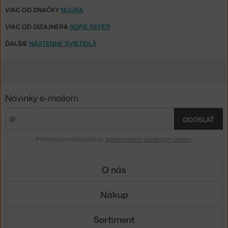
VIAC OD ZNAČKY
NUURA
VIAC OD DIZAJNÉRA
SOFIE REFER
ĎALŠIE
NÁSTENNÉ SVIETIDLÁ
Novinky e-mailom
ODOSLAŤ
Prihlásením súhlasíte so
spracovaním osobných údajov
.
O nás
Nákup
Sortiment