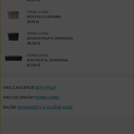
FERM LIVING
BOX PULP S, BROWN
33,15 €
FERM LIVING
2KS BOX PULP S, CHARCOAL
36,00 €
FERM LIVING
BOX PULP XL, CHARCOAL
63,20 €
VIAC Z KOLEKCIE
BOXY PULP
VIAC OD ZNAČKY
FERM LIVING
ĎALŠIE
ORGANIZÉRY A ÚLOŽNÉ KOŠE