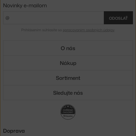
Novinky e-mailom
ODOSLAŤ
Prihlásením súhlasíte so
spracovaním osobných údajov
.
O nás
Nákup
Sortiment
Sledujte nás
Doprava